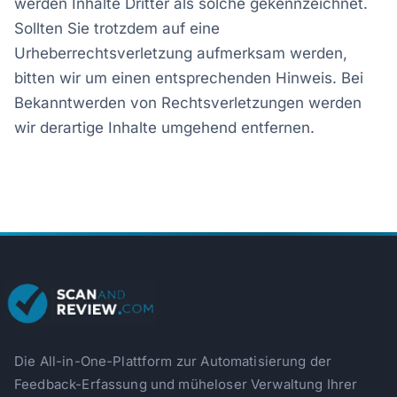
werden Inhalte Dritter als solche gekennzeichnet.
Sollten Sie trotzdem auf eine
Urheberrechtsverletzung aufmerksam werden,
bitten wir um einen entsprechenden Hinweis. Bei
Bekanntwerden von Rechtsverletzungen werden
wir derartige Inhalte umgehend entfernen.
Die All-in-One-Plattform zur Automatisierung der
Feedback-Erfassung und müheloser Verwaltung Ihrer