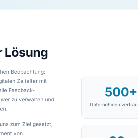
r Lösung
chen Beobachtung:
talen Zeitalter mit
500+
nelle Feedback-
wer zu verwalten und
Unternehmen vertrau
en.
uns zum Ziel gesetzt,
ement von