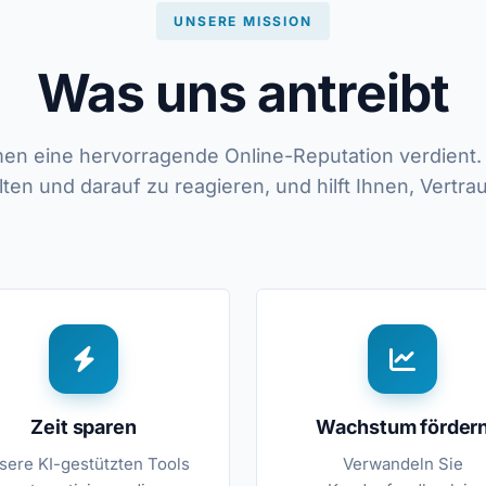
UNSERE MISSION
Was uns antreibt
en eine hervorragende Online-Reputation verdient. 
n und darauf zu reagieren, und hilft Ihnen, Vertr
Zeit sparen
Wachstum förder
sere KI-gestützten Tools
Verwandeln Sie