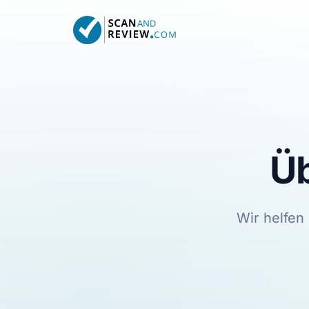
Üb
Wir helfe