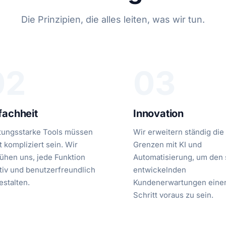
Die Prinzipien, die alles leiten, was wir tun.
02
03
fachheit
Innovation
tungsstarke Tools müssen
Wir erweitern ständig die
t kompliziert sein. Wir
Grenzen mit KI und
hen uns, jede Funktion
Automatisierung, um den 
itiv und benutzerfreundlich
entwickelnden
estalten.
Kundenerwartungen eine
Schritt voraus zu sein.