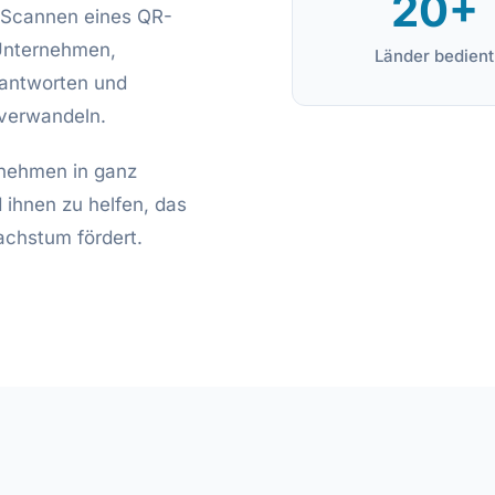
20+
 Scannen eines QR-
 Unternehmen,
Länder bedient
 antworten und
verwandeln.
rnehmen in ganz
 ihnen zu helfen, das
achstum fördert.