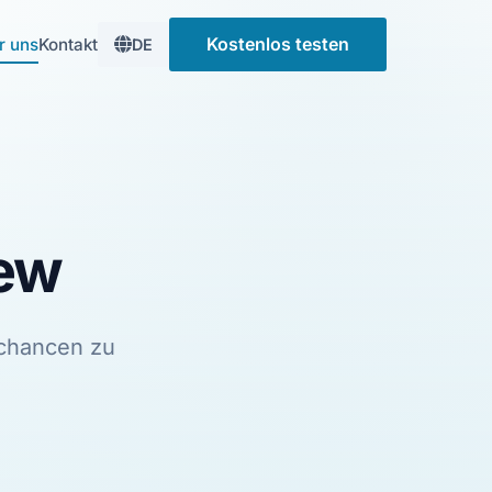
Kostenlos testen
r uns
Kontakt
DE
iew
chancen zu