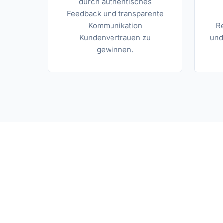
durch authentisches
Feedback und transparente
Kommunikation
R
Kundenvertrauen zu
und
gewinnen.