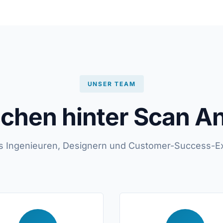
UNSER TEAM
chen hinter Scan A
us Ingenieuren, Designern und Customer-Success-Exp