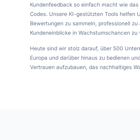
Kundenfeedback so einfach macht wie das
Codes. Unsere KI-gestützten Tools helfen
Bewertungen zu sammeln, professionell zu
Kundeneinblicke in Wachstumschancen zu 
Heute sind wir stolz darauf, über 500 Unte
Europa und darüber hinaus zu bedienen und
Vertrauen aufzubauen, das nachhaltiges W