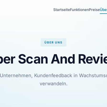
Startseite
Funktionen
Preise
Übe
ÜBER UNS
er Scan And Rev
n Unternehmen, Kundenfeedback in Wachstums
verwandeln.