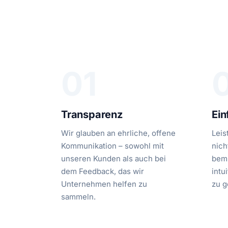
01
Transparenz
Ein
Wir glauben an ehrliche, offene
Leis
Kommunikation – sowohl mit
nich
unseren Kunden als auch bei
bemü
dem Feedback, das wir
intu
Unternehmen helfen zu
zu g
sammeln.