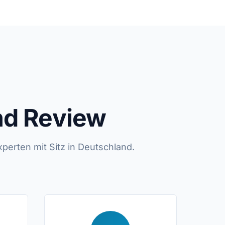
nd Review
erten mit Sitz in Deutschland.