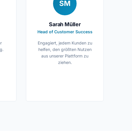
SM
Sarah Müller
Head of Customer Success
r
Engagiert, jedem Kunden zu
g.
helfen, den größten Nutzen
aus unserer Plattform zu
ziehen.