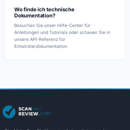
Wo finde ich technische
Dokumentation?
Besuchen Sie unser Hilfe-Center für
Anleitungen und Tutorials oder schauen Sie in
unsere API-Referenz für
Entwicklerdokumentation.