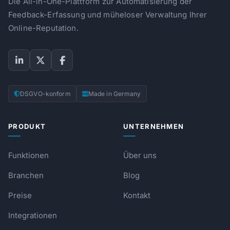
Die All-in-One-Plattform zur Automatisierung der
Feedback-Erfassung und müheloser Verwaltung Ihrer
Online-Reputation.
DSGVO-konform
Made in Germany
PRODUKT
UNTERNEHMEN
Funktionen
Über uns
Branchen
Blog
Preise
Kontakt
Integrationen